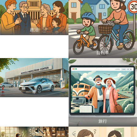
政治
自転車
車
旅行