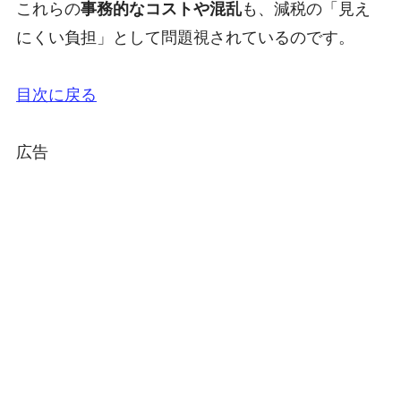
これらの
事務的なコストや混乱
も、減税の「見え
にくい負担」として問題視されているのです。
目次に戻る
広告