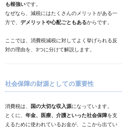
も根強い
です。
なぜなら、減税にはたくさんのメリットがある一
方で、
デメリットや心配ごともある
からです。
ここでは、消費税減税に対してよく挙げられる反
対の理由を、3つに分けて解説します。
社会保障の財源としての重要性
消費税は、
国の大切な収入源
になっています。
とくに、
年金、医療、介護といった社会保障
を支
えるために使われているお金が、ここから出てい