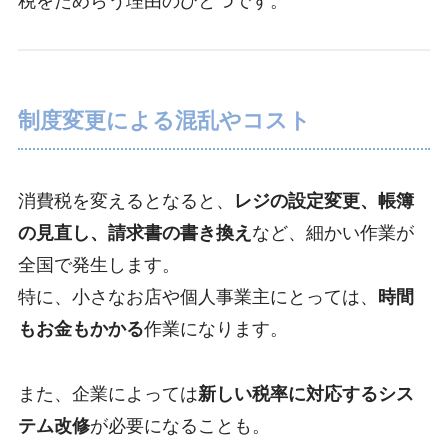
税をためらう理由のひとつです。
制度変更による混乱やコスト
消費税を変えるとなると、
レジの設定変更、帳簿
の見直し、請求書の書き換え
など、細かい作業が
全国で発生します。
特に、小さなお店や個人事業主にとっては、
時間
もお金もかかる
作業になります。
また、企業によっては
新しい税率に対応するシス
テム改修
が必要になることも。