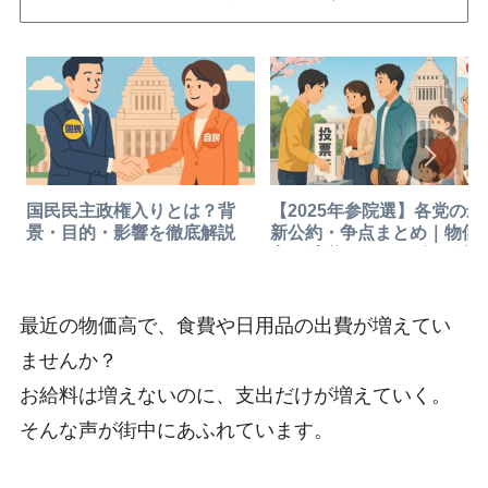
国民民主政権入りとは？背
【2025年参院選】各党の最
景・目的・影響を徹底解説
新公約・争点まとめ｜物価
高・減税・エネルギー政策
徹底比較
最近の物価高で、食費や日用品の出費が増えてい
ませんか？
お給料は増えないのに、支出だけが増えていく。
そんな声が街中にあふれています。