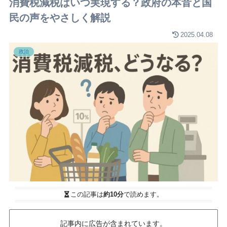
消費税減税はいつ実現する？政府の本音と国
民の声をやさしく解説
2025.04.08
政治
この記事は
約10分
で読めます。
記事内に広告が含まれています。