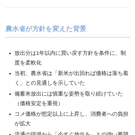
農水省が方針を変えた背景
放出分は1年以内に買い戻す方針を条件に、制
度を柔軟化
当初、農水省は「新米が出回れば価格は落ち着
く」との見通しを示していた
備蓄米放出には慎重な姿勢を取り続けていた
（価格安定を重視）
コメ価格が想定以上に上昇し、消費者への負担
が拡大
流通の現場から「今すぐ放出を」との強い要望