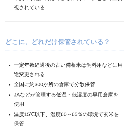
視されている
どこに、どれだけ保管されている？
一定年数経過後の古い備蓄米は飼料用などに用
途変更される
全国に約300か所の倉庫で分散保管
JAなどが管理する低温・低湿度の専用倉庫を
使用
温度15℃以下、湿度60～65％の環境で玄米を
保管