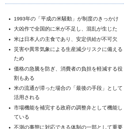
1993年の「平成の米騒動」が制度のきっかけ
大凶作で全国的に米が不足し、混乱が生じた
米は日本人の主食であり、安定供給が不可欠
災害や異常気象による生産減少リスクに備える
ため
価格の急騰を防ぎ、消費者の負担を軽減する役
割もある
米の流通が滞った場合の「最後の手段」として
活用される
市場機能を補完する政府の調整弁として機能し
ている
不測の事態に対応できる体制の一部として重要