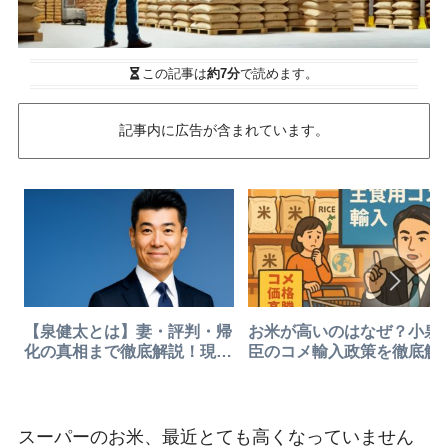
この記事は
約7分
で読めます。
記事内に広告が含まれています。
【泉健太とは】妻・評判・帰
お米が高いのはなぜ？小泉
化の真相まで徹底解説！現在
臣のコメ輸入政策を徹底解
の動向もまとめて紹介
スーパーのお米、最近とても高くなっていません