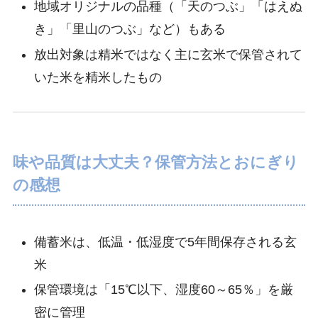
地域オリジナルの品種（「天のつぶ」「はえぬ
き」「里山のつぶ」など）もある
放出対象は精米ではなく主に玄米で保管されて
いた米を精米したもの
味や品質は大丈夫？保管方法とおにぎり
の感想
備蓄米は、低温・低湿度で5年間保存される玄
米
保管環境は「15℃以下、湿度60～65％」を厳
密に管理