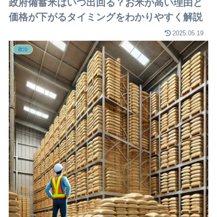
政府備蓄米はいつ出回る？お米が高い理由と
価格が下がるタイミングをわかりやすく解説
2025.05.19
政治