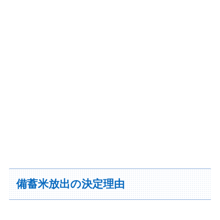
備蓄米放出の決定理由