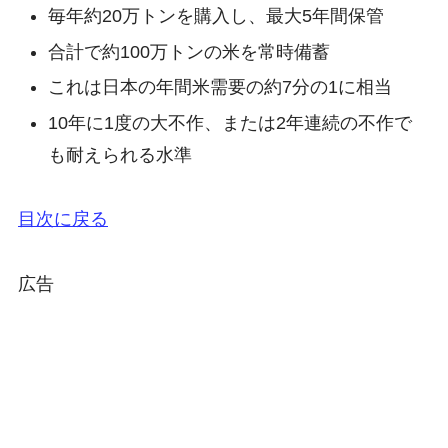
毎年約20万トンを購入し、最大5年間保管
合計で約100万トンの米を常時備蓄
これは日本の年間米需要の約7分の1に相当
10年に1度の大不作、または2年連続の不作で
も耐えられる水準
目次に戻る
広告