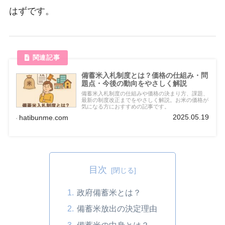
はずです。
備蓄米入札制度とは？価格の仕組み・問
題点・今後の動向をやさしく解説
備蓄米入札制度の仕組みや価格の決まり方、課題、
最新の制度改正までをやさしく解説。お米の価格が
気になる方におすすめの記事です。
2025.05.19
hatibunme.com
目次
政府備蓄米とは？
備蓄米放出の決定理由
備蓄米の中身とは？