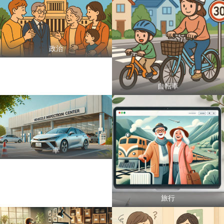
政治
自転車
車
旅行