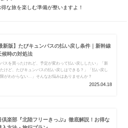
でお得な旅を楽しむ準備が整いますよ！
5年最新版】たびキュンパスの払い戻し条件｜新幹線
天候時の対処法
ンパスを買ったけれど、予定が変わって払い戻ししたい」「新
したけど、たびキュンパスの払い戻しはできる？」「払い戻し
期限がわからない…」そんなお悩みはありませんか？
2025.04.18
日倶楽部『北陸フリーきっぷ』徹底解説！お得な
購入方法・旅行プラン