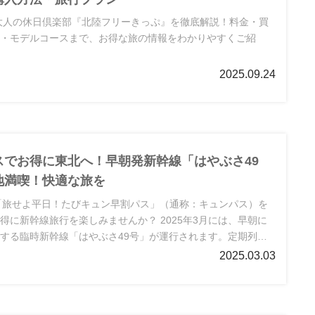
の大人の休日倶楽部『北陸フリーきっぷ』を徹底解説！料金・買
方・モデルコースまで、お得な旅の情報をわかりやすくご紹
2025.09.24
スでお得に東北へ！早朝発新幹線「はやぶさ49
地満喫！快適な旅を
「旅せよ平日！たびキュン早割パス」（通称：キュンパス）を
得に新幹線旅行を楽しみませんか？ 2025年3月には、早朝に
する臨時新幹線「はやぶさ49号」が運行されます。定期列車
現地に到着できるため、東北旅行やビジネスにぴったり！本記
2025.03.03
ぶさ49号の運行スケジュールや、キュンパスと組み合わせた
詳しくご紹介します。