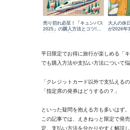
売り切れ必至！「キュンパス
大人の休
2025」の購入方法とコツ!指
が2026
定席予約の手順を解説！
101km
平日限定でお得に旅行が楽しめる「キ
でも購入方法や支払い方法について悩
「クレジットカード以外で支払えるの
「指定席の発券はどうするの？」
といった疑問を抱える方も多いはず。
この記事では、えきねっと限定で発売
定、支払い方法を分かりやすく解説し