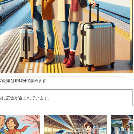
の記事は
約12分
で読めます。
内に広告が含まれています。