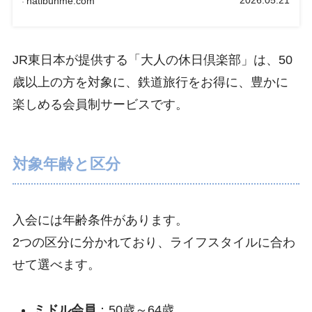
hatibunme.com
どうすればもっと充実した日々を送れるのかが分か
るようになります。 あなたはこの記事を読むこと
で、日常に新しい風を吹き込むヒントを見つけるこ
とができるでしょう。
JR東日本が提供する「大人の休日倶楽部」は、50
歳以上の方を対象に、鉄道旅行をお得に、豊かに
楽しめる会員制サービスです。
対象年齢と区分
入会には年齢条件があります。
2つの区分に分かれており、ライフスタイルに合わ
せて選べます。
ミドル会員
：50歳～64歳