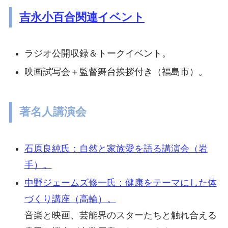
吉永小百合関連イベント
ラジオ公開収録＆トークイベント。
映画試写会＋監督舞台挨拶付き（福島市）。
著名人講演会
石原良純氏：自然と家族愛を語る講演会（岩
手）。
中野ジェームズ修一氏：健康をテーマにした体
づくり講座（高輪）。
音楽と映画、芸能界のスターたちと触れ合える