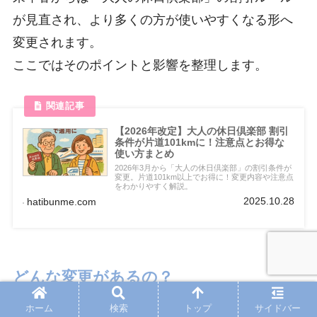
が見直され、より多くの方が使いやすくなる形へ
変更されます。
ここではそのポイントと影響を整理します。
【2026年改定】大人の休日倶楽部 割引
条件が片道101kmに！注意点とお得な
使い方まとめ
2026年3月から「大人の休日倶楽部」の割引条件が
変更。片道101km以上でお得に！変更内容や注意点
をわかりやすく解説。
2025.10.28
hatibunme.com
どんな変更があるの？
ホーム
検索
トップ
サイドバー