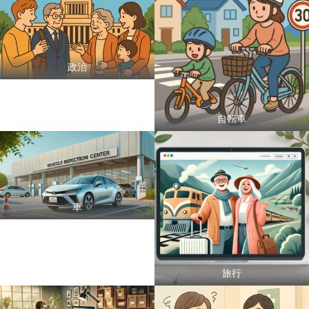
政治
自転車
車
旅行