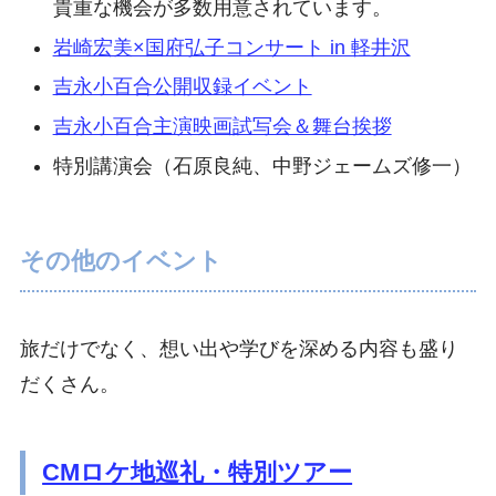
貴重な機会が多数用意されています。
岩崎宏美×国府弘子コンサート in 軽井沢
吉永小百合公開収録イベント
吉永小百合主演映画試写会＆舞台挨拶
特別講演会（石原良純、中野ジェームズ修一）
その他のイベント
旅だけでなく、想い出や学びを深める内容も盛り
だくさん。
CMロケ地巡礼・特別ツアー