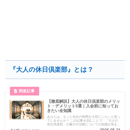
『大人の休日倶楽部』とは？
【徹底解説】大人の休日倶楽部のメリッ
ト・デメリット5選｜入会前に知ってお
きたい全知識
あなたは、もっと自分の時間を大切にしたいと思っ
ていませんか？ この記事を読むことで、「大人の
休日倶楽部」の魅力や活動についての知識が深まり
ます。 そして、そこから何を始めればいいのか、
2026.05.21