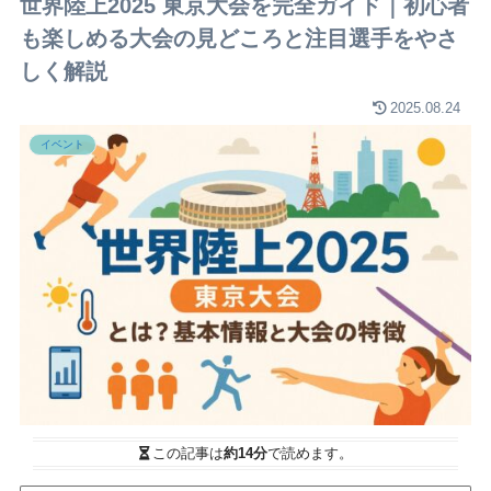
世界陸上2025 東京大会を完全ガイド｜初心者
も楽しめる大会の見どころと注目選手をやさ
しく解説
2025.08.24
イベント
この記事は
約14分
で読めます。