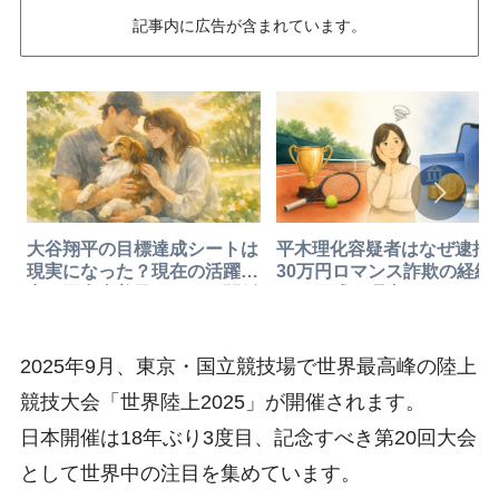
記事内に広告が含まれています。
平木理化容疑者はなぜ逮捕
大谷翔平の目標達成シートは
30万円ロマンス詐欺の経緯
現実になった？現在の活躍と
SNS困惑の理由
妻・田中真美子さんとの関係
も解説
2025年9月、東京・国立競技場で世界最高峰の陸上
競技大会「世界陸上2025」が開催されます。
日本開催は18年ぶり3度目、記念すべき第20回大会
として世界中の注目を集めています。