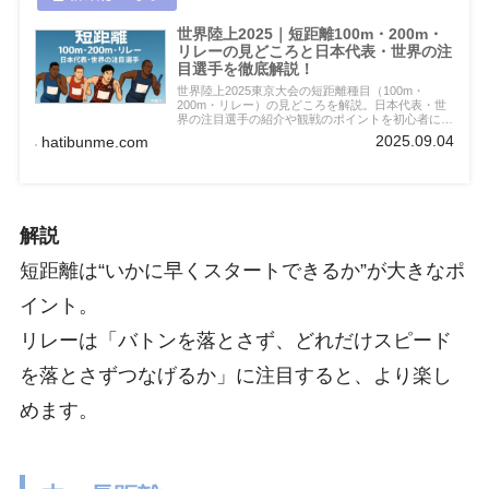
世界陸上2025｜短距離100m・200m・
リレーの見どころと日本代表・世界の注
目選手を徹底解説！
世界陸上2025東京大会の短距離種目（100m・
200m・リレー）の見どころを解説。日本代表・世
界の注目選手の紹介や観戦のポイントを初心者にも
わかりやすく紹介します。
2025.09.04
hatibunme.com
解説
短距離は“いかに早くスタートできるか”が大きなポ
イント。
リレーは「バトンを落とさず、どれだけスピード
を落とさずつなげるか」に注目すると、より楽し
めます。