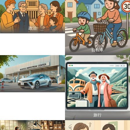
政治
自転車
車
旅行