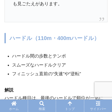
も見ごたえがあります。
ハードル（110m・400mハードル）
ハードル間の歩数とテンポ
スムーズなハードルクリア
フィニッシュ直前の“失速”や“逆転”
解説
ハードル種目は、最後のハードルで順位が一気に
変わることも。
ホーム
検索
トップ
サイドバー