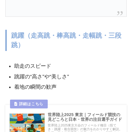
跳躍（走高跳・棒高跳・走幅跳・三段
跳）
助走のスピード
跳躍の“高さ”や“美しさ”
着地の瞬間の歓声
世界陸上2025 東京｜フィールド競技の
見どころと日本・世界の注目選手ガイド
世界陸上2025東京大会のフィールド種目（投て
き・跳躍・複合競技）の魅力をわかりやすく解説。