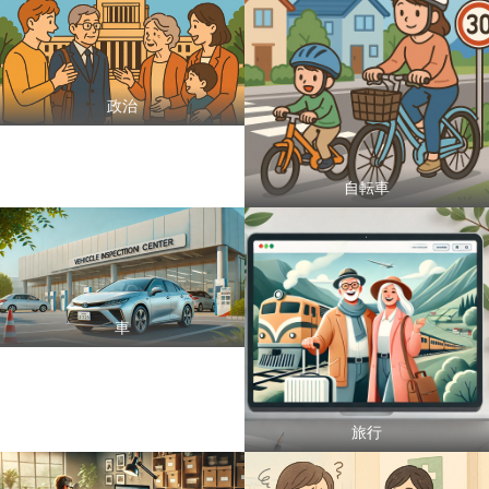
政治
自転車
車
旅行