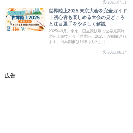
説します。
2026.07.31
世界陸上2025 東京大会を完全ガイド
イベント
｜初心者も楽しめる大会の見どころ
と注目選手をやさしく解説
2025年9月、東京・国立競技場で世界最高峰
の陸上競技大会「世界陸上2025」が開催され
ます。日本開催は18年ぶり3度目...
2025.08.24
広告