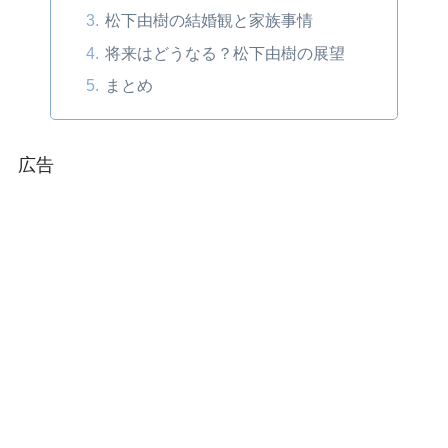
松下由樹の結婚観と家族事情
将来はどうなる？松下由樹の展望
まとめ
広告