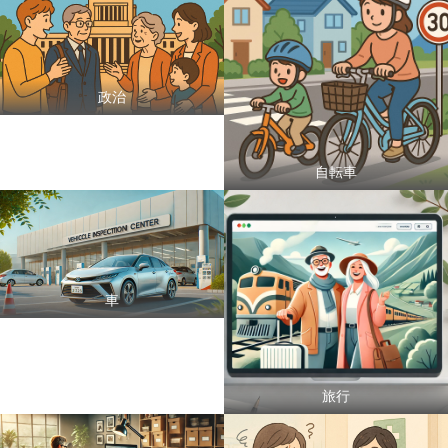
政治
自転車
車
旅行