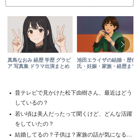
真島なおみ 経歴 学歴 グラビ
池田エライザの結婚・歴代
ア 写真集 ドラマ出演まとめ
氏・妊娠・家族・経歴まで
網羅！気になる噂と真実を
底解説
昔テレビで見かけた松下由樹さん、最近はどう
しているの？
若い頃は美人だったって聞くけど、どんな活躍
をしていたの？
結婚してるの？子供は？家族の話が気になる…