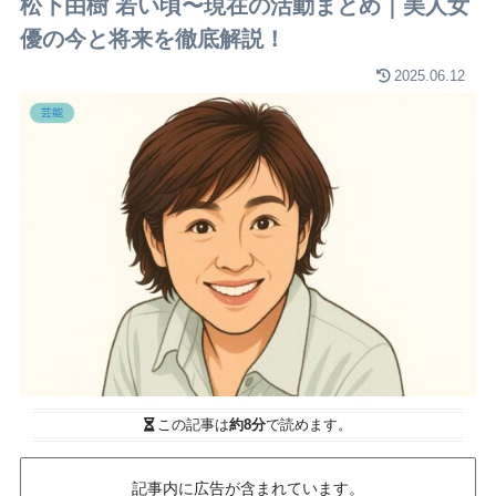
松下由樹 若い頃〜現在の活動まとめ｜美人女
優の今と将来を徹底解説！
2025.06.12
芸能
この記事は
約8分
で読めます。
記事内に広告が含まれています。