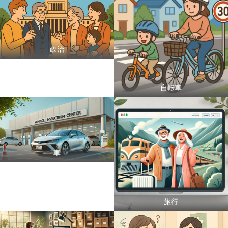
政治
自転車
車
旅行