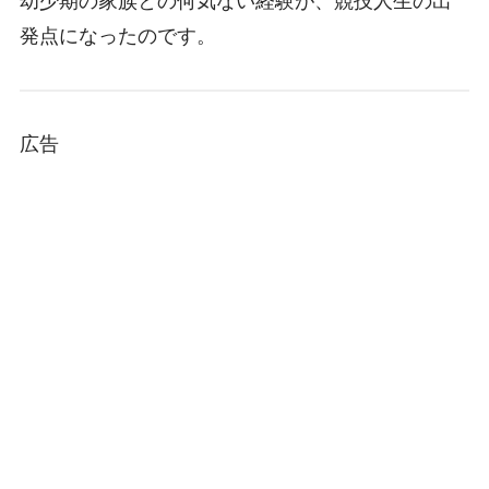
幼少期の家族との何気ない経験が、競技人生の出
発点になったのです。
広告