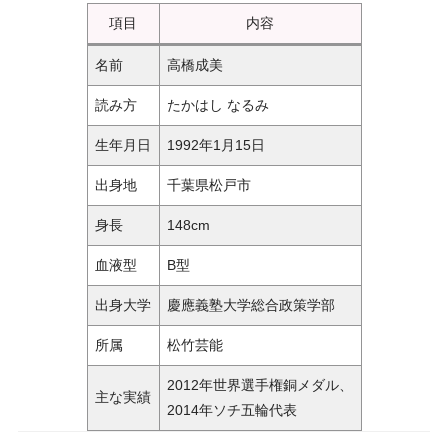
項目
内容
名前
高橋成美
読み方
たかはし なるみ
生年月日
1992年1月15日
出身地
千葉県松戸市
身長
148cm
血液型
B型
出身大学
慶應義塾大学総合政策学部
所属
松竹芸能
2012年世界選手権銅メダル、
主な実績
2014年ソチ五輪代表