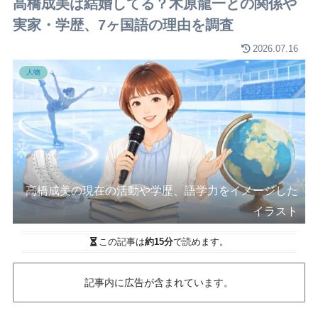
高橋成美は結婚してる？木原龍一との関係や
実家・学歴、7ヶ国語の理由を調査
2026.07.16
人物
高橋成美の現在の活動や学歴、語学力をイメージした
イラスト
この記事は
約15分
で読めます。
記事内に広告が含まれています。