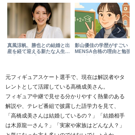
真風涼帆、勝也との結婚と出
影山優佳の学歴がすごい！
産を経て迎える新たな人生
MENSA合格の理由と勉強
元宝塚トップスターの現在
を徹底解説
元フィギュアスケート選手で、現在は解説者やタ
レントとして活躍している高橋成美さん。
フィギュア中継で見せる分かりやすく熱量のある
解説や、テレビ番組で披露した語学力を見て、
「高橋成美さんは結婚しているの？」「結婚相手
は木原龍一さん？」「実家や家族はどんな人？」