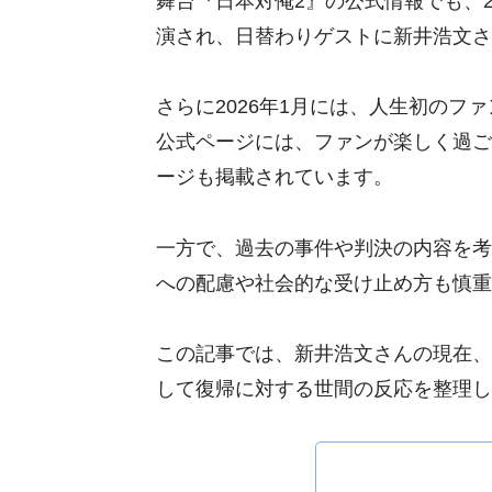
舞台『日本対俺2』の公式情報でも、20
演され、日替わりゲストに新井浩文さ
さらに2026年1月には、人生初のフ
公式ページには、ファンが楽しく過ご
ージも掲載されています。
一方で、過去の事件や判決の内容を考
への配慮や社会的な受け止め方も慎重
この記事では、新井浩文さんの現在、
して復帰に対する世間の反応を整理し