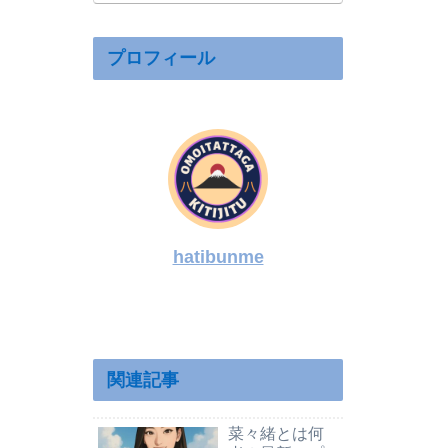
内の反対理由
を整理
プロフィール
hatibunme
関連記事
菜々緒とは何