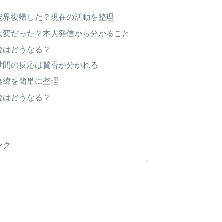
能界復帰した？現在の活動を整理
大変だった？本人発信から分かること
後はどうなる？
世間の反応は賛否が分かれる
経緯を簡単に整理
後はどうなる？
ンク