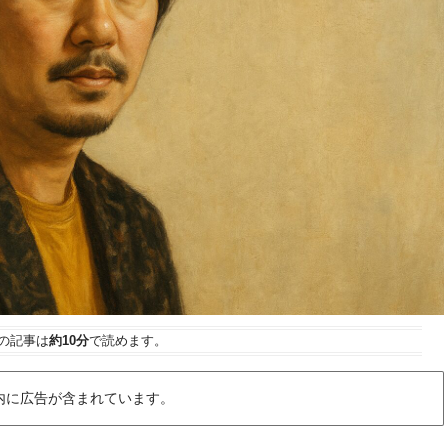
の記事は
約10分
で読めます。
内に広告が含まれています。