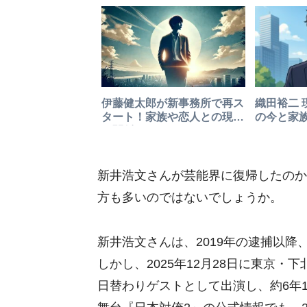
伊藤健太郎が新事務所で再ス
織田裕二 
タート！家族や恋人との現在
の今と家
の関係とは？
新井浩文さんが芸能界に復帰したのか
方も多いのではないでしょうか。
新井浩文さんは、2019年の逮捕以
しかし、2025年12月28日に東京
日替わりゲストとして出演し、約6年