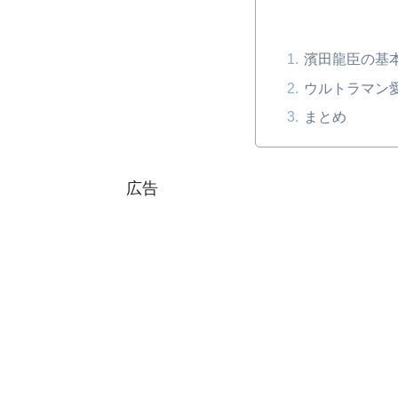
濱田龍臣の基
ウルトラマン
まとめ
広告