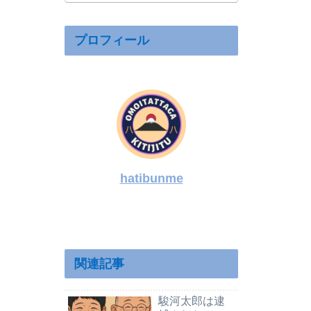
内の反対理由
を整理
プロフィール
hatibunme
関連記事
駿河太郎は逮