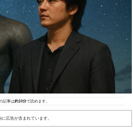
の記事は
約10分
で読めます。
内に広告が含まれています。