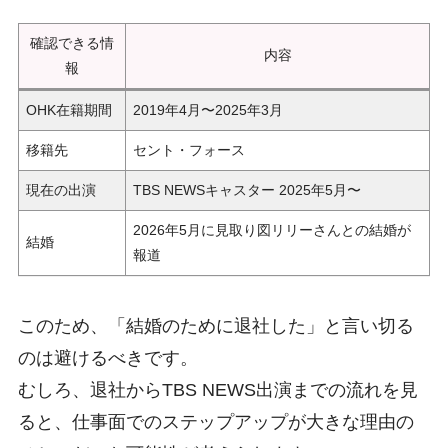
確認できる情
内容
報
OHK在籍期間
2019年4月〜2025年3月
移籍先
セント・フォース
現在の出演
TBS NEWSキャスター 2025年5月〜
2026年5月に見取り図リリーさんとの結婚が
結婚
報道
このため、「結婚のために退社した」と言い切る
のは避けるべきです。
むしろ、退社からTBS NEWS出演までの流れを見
ると、仕事面でのステップアップが大きな理由の