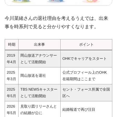
今川菜緒さんの退社理由を考えるうえでは、出来
事を時系列で見ると分かりやすくなります。
時期
出来事
ポイント
2019
岡山放送アナウンサー
OHKでキャリアをスタート
年4月
として活動開始
2025
公式プロフィール上のOHK
岡山放送を退社
年3月
在籍期間はここまで
2025
TBS NEWSキャスター
セント・フォース所属で全国
年5月
として活動開始
区へ
2026
見取り図リリーさんと
結婚報道で再び注目
年5月
の結婚が公に