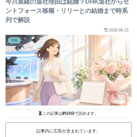
今川菜緒の退社理由は結婚？OHK退社からセ
ントフォース移籍・リリーとの結婚まで時系
列で解説
2026.06.23
芸能
この記事は
約10分
で読めます。
記事内に広告が含まれています。