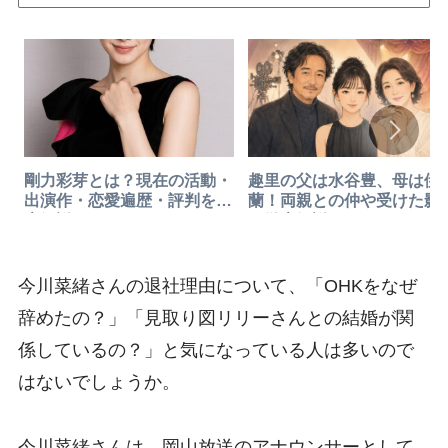
趣里の父は水谷豊、母は伊
剛力彩芽とは？現在の活動・
蘭！両親との仲や受けた影
出演作・恋愛遍歴・評判を徹
を徹底解説
底解説
今川菜緒さんの退社理由について、「OHKをなぜ
辞めたの？」「見取り図リリーさんとの結婚が関
係しているの？」と気になっている人は多いので
はないでしょうか。
今川菜緒さんは、岡山放送のアナウンサーとして