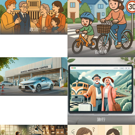
政治
自転車
車
旅行