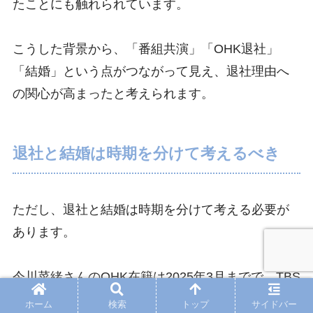
たことにも触れられています。
こうした背景から、「番組共演」「OHK退社」
「結婚」という点がつながって見え、退社理由へ
の関心が高まったと考えられます。
退社と結婚は時期を分けて考えるべき
ただし、退社と結婚は時期を分けて考える必要が
あります。
今川菜緒さんのOHK在籍は2025年3月までで、TBS
NEWSキャスターとしての活動は2025年5月からで
ホーム
検索
トップ
サイドバー