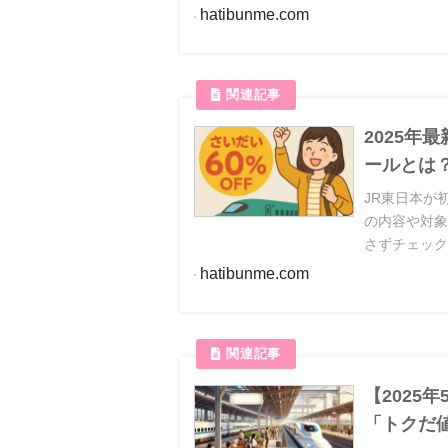
hatibunme.com
2025年
ールとは？
JR東日本が
の内容や対
さずチェッ
hatibunme.com
【2025
「トクだ