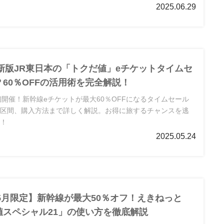
2025.06.29
最新版JR東日本の「トクだ値」eチケットタイムセ
60％OFFの活用術を完全解説！
初開催！新幹線eチケットが最大60％OFFになるタイムセール
象区間、購入方法まで詳しく解説。お得に旅するチャンスを逃
ク！
2025.05.24
年5月限定】新幹線が最大50％オフ！えきねっと
値スペシャル21」の使い方を徹底解説