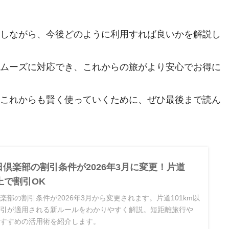
しながら、今後どのように利用すれば良いかを解説し
ムーズに対応でき、これからの旅がより安心でお得に
これからも賢く使っていくために、ぜひ最後まで読ん
倶楽部の割引条件が2026年3月に変更！片道
以上で割引OK
楽部の割引条件が2026年3月から変更されます。片道101km以
割引が適用される新ルールをわかりやすく解説。短距離旅行や
おすすめの活用術を紹介します。