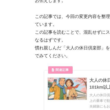
お伝えします。
この記事では、今回の変更内容を整理
ています。
この記事を読むことで、混乱せずにス
なるはずです。
慣れ親しんだ「大人の休日倶楽部」を
でみてください。
大人の休日
101km
大人の休日倶
上の乗車で
夫婦旅にも