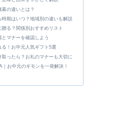
歳暮の違いとは？
る時期はいつ？地域別の違いも解説
に贈る？関係別おすすめリスト
場とマナーを確認しよう
れる！お中元人気ギフト5選
け取ったら？お礼のマナーも大切に
&A｜お中元のギモンを一発解決！