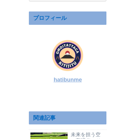
Lag・ソロ活動
を解説
プロフィール
hatibunme
関連記事
未来を担う空