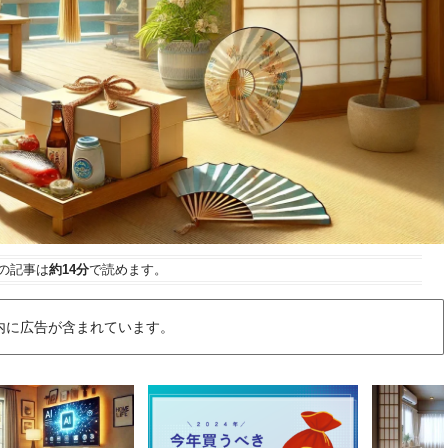
の記事は
約14分
で読めます。
内に広告が含まれています。