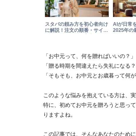
スタバの頼み方を初心者向け
AIが日常
に解説！注文の順番・サイ
2025年
ズ・カスタムまで完全ガイド
「お中元って、何を贈ればいいの？」
「贈る時期を間違えたら失礼になる？
「そもそも、お中元とお歳暮って何が
このような悩みを抱えている方は、実
特に、初めてお中元を贈ろうと思って
りますよね。
この記事では、そんなあなたのために