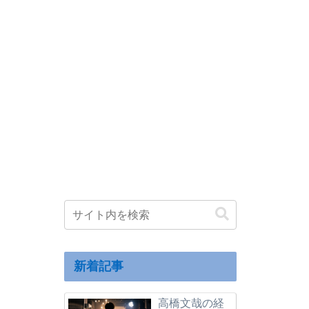
新着記事
高橋文哉の経