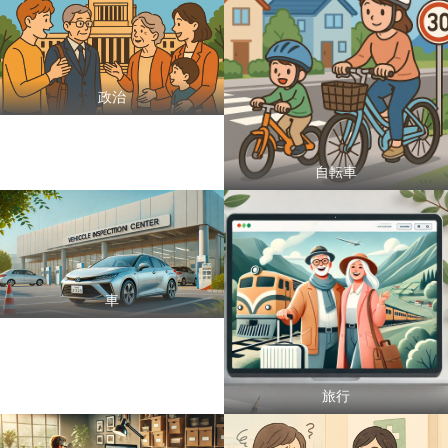
政治
自転車
車
旅行