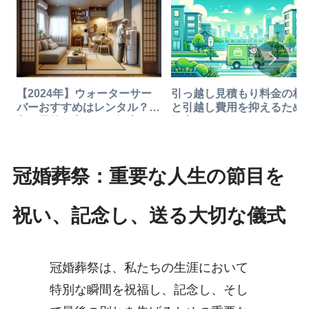
【2024年】ウォーターサー
引っ越し見積もり料金の相
バーおすすめはレンタル？購
と引越し費用を抑えるため
入？予算を安くする知恵
知恵
冠婚葬祭：重要な人生の節目を
祝い、記念し、送る大切な儀式
冠婚葬祭は、私たちの生涯において
特別な瞬間を祝福し、記念し、そし