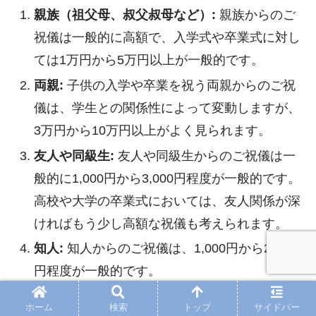
親族（祖父母、叔父叔母など）:
親族からのご
祝儀は一般的に高額で、入学式や卒業式に対し
ては1万円から5万円以上が一般的です。
両親:
子供の入学や卒業を祝う両親からのご祝
儀は、学生との関係性によって変動しますが、
3万円から10万円以上がよく見られます。
友人や同級生:
友人や同級生からのご祝儀は一
般的に1,000円から3,000円程度が一般的です。
高校や大学の卒業式においては、友人関係が深
ければもう少し高額な祝儀も考えられます。
知人:
知人からのご祝儀は、1,000円から2,000
円程度が一般的です。
会社関係:
子供の入学や卒業を共に祝う場合、
ホーム
検索
トップ
サイドバー