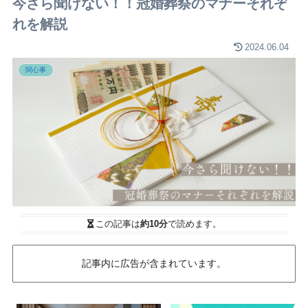
今さら聞けない！！冠婚葬祭のマナーそれぞ
れを解説
2024.06.04
関心事
この記事は
約10分
で読めます。
記事内に広告が含まれています。