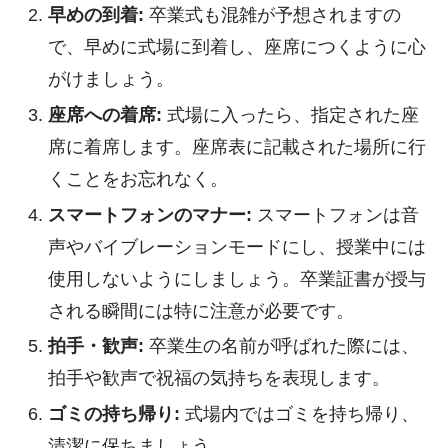
早めの到着:
卒業式も混雑が予想されますの
で、早めに式場に到着し、座席につくように心
がけましょう。
座席への着席:
式場に入ったら、指定された座
席に着席します。座席表に記載された場所に行
くことをお忘れなく。
スマートフォンのマナー:
スマートフォンは音
声やバイブレーションモードにし、授業中には
使用しないようにしましょう。卒業証書が授与
される瞬間には特に注意が必要です。
拍手・歓声:
卒業生の名前が呼ばれた際には、
拍手や歓声で祝福の気持ちを表現します。
ゴミの持ち帰り:
式場内ではゴミを持ち帰り、
清潔に保ちましょう。