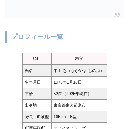
プロフィール一覧
項目
内容
氏名
中山 忍（なかやま しのぶ）
生年月日
1973年1月18日
年齢
52歳（2025年現在）
出身地
東京都東久留米市
身長・血液型
165cm・B型
所属事務所
オフィスミューズ