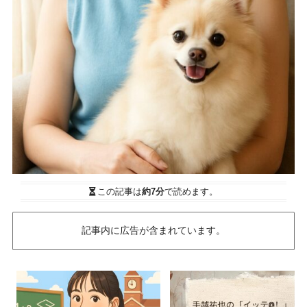
この記事は
約7分
で読めます。
記事内に広告が含まれています。