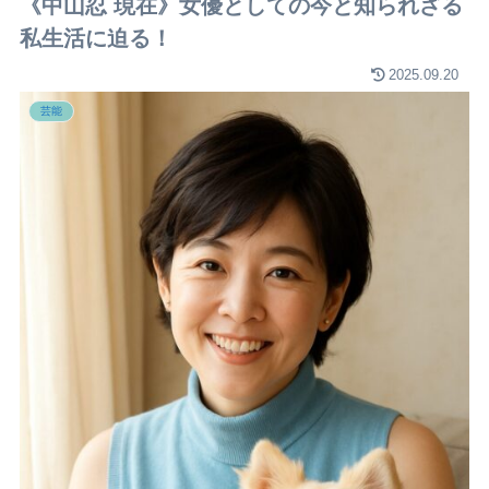
《中山忍 現在》女優としての今と知られざる
私生活に迫る！
2025.09.20
芸能