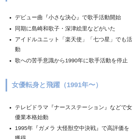
デビュー曲『小さな決心』で歌手活動開始
同期に島崎和歌子・深津絵里などがいた
アイドルユニット「楽天使」「七つ星」でも活
動
歌への苦手意識から1990年に歌手活動を停止
女優転身と飛躍（1991年〜）
テレビドラマ『ナースステーション』などで女
優業本格始動
1995年『ガメラ 大怪獣空中決戦』で高評価を
獲得