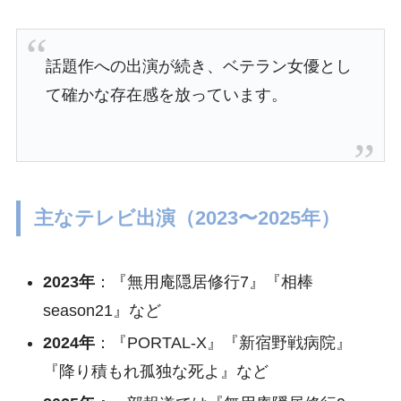
話題作への出演が続き、ベテラン女優とし
て確かな存在感を放っています。
主なテレビ出演（2023〜2025年）
2023年
：『無用庵隠居修行7』『相棒
season21』など
2024年
：『PORTAL-X』『新宿野戦病院』
『降り積もれ孤独な死よ』など