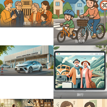
政治
自転車
車
旅行