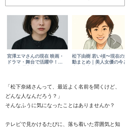
宮澤エマさんの現在 映画・
松下由樹 若い頃〜現在の活
ドラマ・舞台で活躍中！
動まとめ｜美人女優の今と
2025年最新版まとめ
来を徹底解説！
「松下奈緒さんって、最近よく名前を聞くけど、
どんな人なんだろう？」
そんなふうに気になったことはありませんか？
テレビで見かけるたびに、落ち着いた雰囲気と知