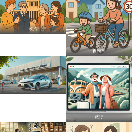
政治
自転車
車
旅行