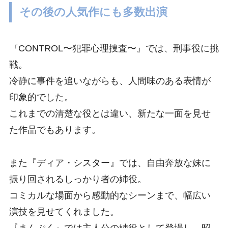
その後の人気作にも多数出演
『CONTROL〜犯罪心理捜査〜』では、刑事役に挑
戦。
冷静に事件を追いながらも、人間味のある表情が
印象的でした。
これまでの清楚な役とは違い、新たな一面を見せ
た作品でもあります。
また『ディア・シスター』では、自由奔放な妹に
振り回されるしっかり者の姉役。
コミカルな場面から感動的なシーンまで、幅広い
演技を見せてくれました。
『まんぷく』では主人公の姉役として登場し、昭