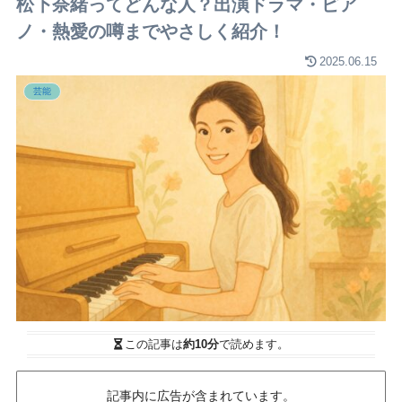
松下奈緒ってどんな人？出演ドラマ・ピア
ノ・熱愛の噂までやさしく紹介！
2025.06.15
芸能
この記事は
約10分
で読めます。
記事内に広告が含まれています。