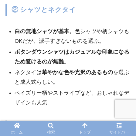
② シャツとネクタイ
白の無地シャツが基本
。色シャツや柄シャツも
OKだが、派手すぎないものを選ぶ。
ボタンダウンシャツはカジュアルな印象になる
ため避けるのが無難
。
ネクタイは
華やかな色や光沢のあるもの
を選ぶ
と成人式らしい。
ペイズリー柄やストライプなど、おしゃれなデ
ザインも人気。
③ 靴と小物
ホーム
検索
トップ
サイドバー