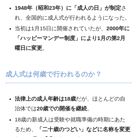
1948年（昭和23年）に「成人の日」が制定
さ
れ、全国的に成人式が行われるようになった。
当初は1月15日に開催されていたが、
2000年に
「ハッピーマンデー制度」により1月の第2月
曜日に変更
。
成人式は何歳で行われるのか？
法律上の成人年齢は18歳
だが、ほとんどの自
治体では
20歳での開催を継続
。
18歳の新成人は受験や就職準備の時期にあた
るため、
「二十歳のつどい」などに名称を変更