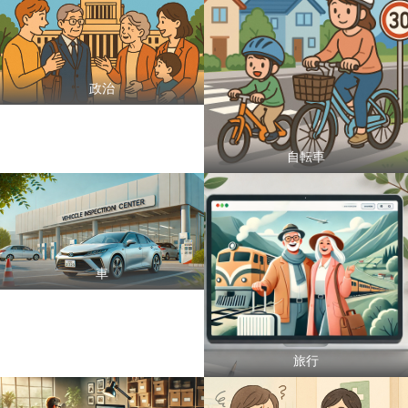
政治
自転車
車
旅行