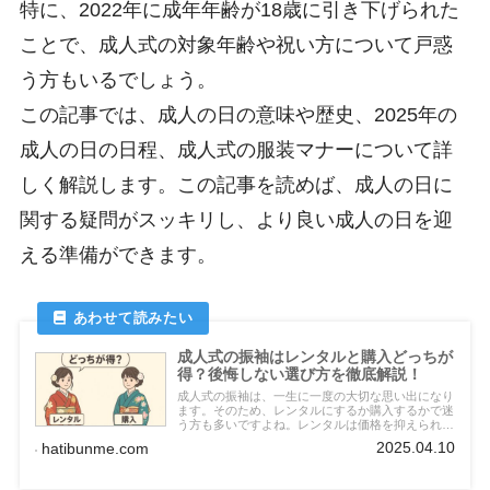
特に、2022年に成年年齢が18歳に引き下げられた
ことで、成人式の対象年齢や祝い方について戸惑
う方もいるでしょう。
この記事では、成人の日の意味や歴史、2025年の
成人の日の日程、成人式の服装マナーについて詳
しく解説します。この記事を読めば、成人の日に
関する疑問がスッキリし、より良い成人の日を迎
える準備ができます。
成人式の振袖はレンタルと購入どっちが
得？後悔しない選び方を徹底解説！
成人式の振袖は、一生に一度の大切な思い出になり
ます。そのため、レンタルにするか購入するかで迷
う方も多いですよね。レンタルは価格を抑えられ
て、保管の心配もなく気軽に利用できるのが魅力で
2025.04.10
hatibunme.com
す。一方で購入すると、自分の体型に合った仕立て
ができて、記念として手元に残せるという良さがあ
ります。