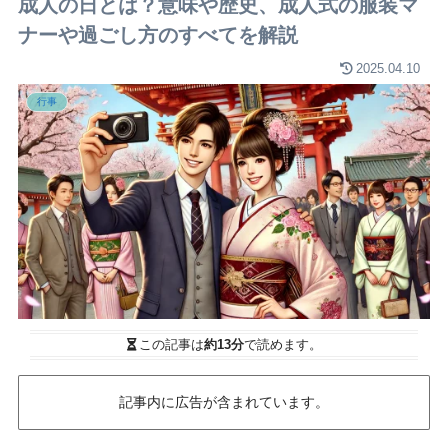
成人の日とは？意味や歴史、成人式の服装マ
ナーや過ごし方のすべてを解説
2025.04.10
行事
この記事は
約13分
で読めます。
記事内に広告が含まれています。