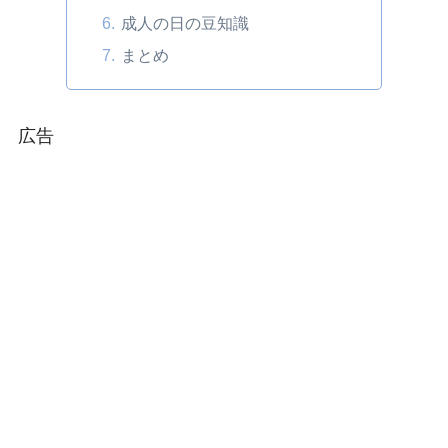
成人の日の豆知識
まとめ
広告