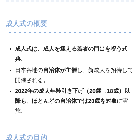
成人式の概要
成人式は、成人を迎える若者の門出を祝う式
典
。
日本各地の
自治体が主催
し、新成人を招待して
開催される。
2022年の成人年齢引き下げ（20歳→18歳）以
降も、ほとんどの自治体では20歳を対象
に実
施。
成人式の目的