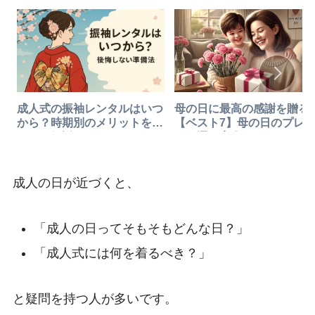
成人式の振袖レンタルはいつ
母の日に最高の感謝を贈る
から？時期別のメリットをや
【ベスト7】母の日のプレ
さしく解説！
ント選び完全ガイド！
成人の日が近づくと、
「成人の日ってそもそもどんな日？」
「成人式には何を着るべき？」
と疑問を持つ人が多いです。