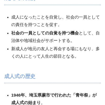
成人になったことを自覚し、社会の一員として
の責任を持つことを促す。
社会の一員としての自覚を持つ機会
として、自
治体や地域社会がサポートする。
新成人が地元の友人と再会する場にもなり、多
くの人にとって人生の節目となる。
成人式の歴史
1946年、埼玉県蕨市で行われた「青年祭」が
成人式の始まり
。