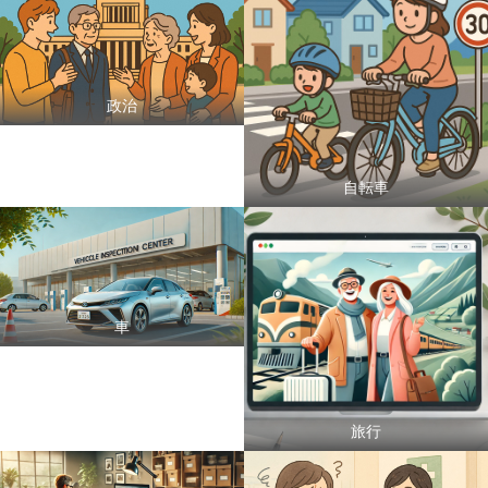
政治
自転車
車
旅行