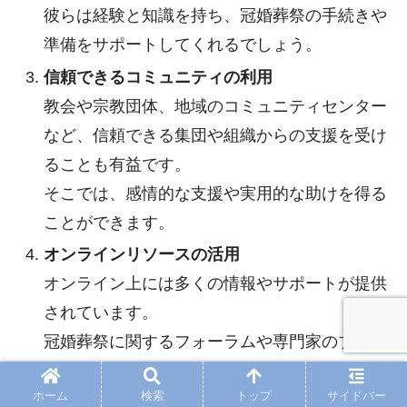
彼らは経験と知識を持ち、冠婚葬祭の手続きや
準備をサポートしてくれるでしょう。
信頼できるコミュニティの利用
教会や宗教団体、地域のコミュニティセンター
など、信頼できる集団や組織からの支援を受け
ることも有益です。
そこでは、感情的な支援や実用的な助けを得る
ことができます。
オンラインリソースの活用
オンライン上には多くの情報やサポートが提供
されています。
冠婚葬祭に関するフォーラムや専門家のブロ
グ、コミュニティサイトなどを活用し、支援を
ホーム
検索
トップ
サイドバー
求めることもできます。