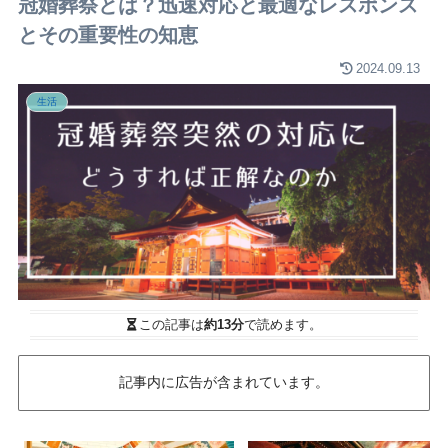
冠婚葬祭とは？迅速対応と最適なレスポンス
とその重要性の知恵
2024.09.13
生活
この記事は
約13分
で読めます。
記事内に広告が含まれています。