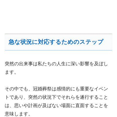
急な状況に対応するためのステップ
突然の出来事は私たちの人生に深い影響を及ぼし
ます。
その中でも、冠婚葬祭は感情的にも重要なイベン
トであり、突然の状況下でそれらを遂行すること
は、思いや計画が及ばない場面に直面することを
意味します。