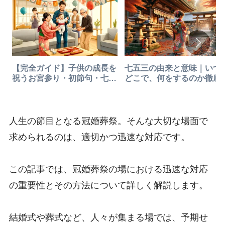
【完全ガイド】子供の成長を
七五三の由来と意味｜いつ
祝うお宮参り・初節句・七五
どこで、何をするのか徹底
三の準備とマナー
説！知っておきたい作法と
れと知恵
人生の節目となる冠婚葬祭。そんな大切な場面で
求められるのは、適切かつ迅速な対応です。
この記事では、冠婚葬祭の場における迅速な対応
の重要性とその方法について詳しく解説します。
結婚式や葬式など、人々が集まる場では、予期せ