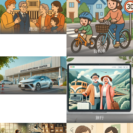
政治
自転車
車
旅行