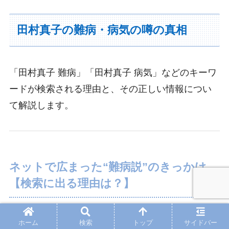
田村真子の難病・病気の噂の真相
「田村真子 難病」「田村真子 病気」などのキーワ
ードが検索される理由と、その正しい情報につい
て解説します。
ネットで広まった“難病説”のきっかけ
【検索に出る理由は？】
「田村真子＝難病」という噂はどこから生まれた
ホーム
検索
トップ
サイドバー