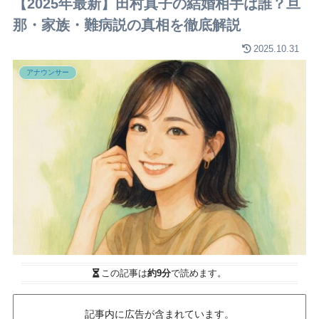
【2025年最新】田村真子の結婚相手は誰？旦
那・家族・難病説の真相を徹底解説
2025.10.31
アナウンサー
この記事は
約9分
で読めます。
記事内に広告が含まれています。