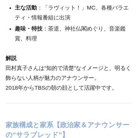
主な活動
：「ラヴィット！」MC、各種バラエ
ティ・情報番組に出演
趣味・特技
：茶道、神社仏閣めぐり、音楽鑑
賞、料理
解説
田村真子さんは“知的で清楚”なイメージと、明るく
飾らない人柄が魅力のアナウンサー。
2018年からTBSの朝の顔として活躍中です。
家族構成と家系【政治家＆アナウンサー
の“サラブレッド”】