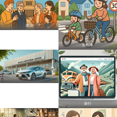
政治
自転車
車
旅行