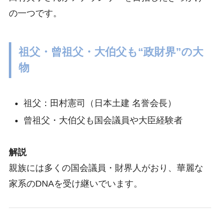
の一つです。
祖父・曾祖父・大伯父も“政財界”の大
物
祖父：田村憲司（日本土建 名誉会長）
曾祖父・大伯父も国会議員や大臣経験者
解説
親族には多くの国会議員・財界人がおり、華麗な
家系のDNAを受け継いでいます。