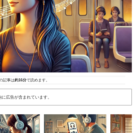
の記事は
約16分
で読めます。
内に広告が含まれています。