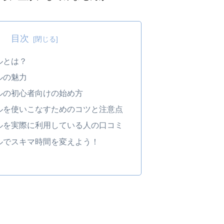
目次
ルとは？
ルの魅力
ルの初心者向けの始め方
ルを使いこなすためのコツと注意点
ルを実際に利用している人の口コミ
ルでスキマ時間を変えよう！