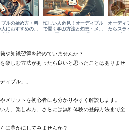
ィブルの始め方・料
忙しい人必見！オーディブル
オーディ
い人におすすめの耳
で賢く学ぶ方法と知恵・メリ
たらスラ
読書法
ット8選デメリット8選
ィアブロ
発や知識習得を諦めていませんか？
を楽しむ方法があったら良いと思ったことはありませ
ディブル」。
やメリットを初心者にも分かりやすく解説します。
い方、楽しみ方、さらには無料体験の登録方法まで全
らに豊かにしてみませんか？