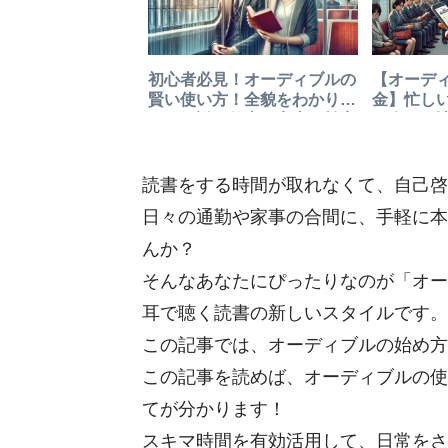
初心者必見！オーディブルの
【オーデ
賢い使い方！全貌をわかりや
金】忙し
すく解説し仕事も家事も効率
で楽しむ
化！
読書をする時間が取れなくて、自己啓
日々の通勤や家事の合間に、手軽に本
んか？
そんなあなたにぴったりなのが「オー
耳で聴く読書の新しいスタイルです。
この記事では、オーディブルの始め方
この記事を読めば、オーディブルの使
てが分かります！
スキマ時間を有効活用して、日常をさ