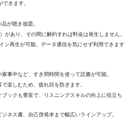
できます​​。
象作品が聴き放題。
間）があり、その間に解約すれば料金は発生しません。
イン再生が可能。データ通信を気にせず利用できます​​
間や家事中など、すき間時間を使って読書が可能。
ず耳で楽しむため、疲れ目を防ぎます。
ィオブックも豊富で、リスニングスキルの向上に役立ち
らビジネス書、自己啓発本まで幅広いラインアップ​​。