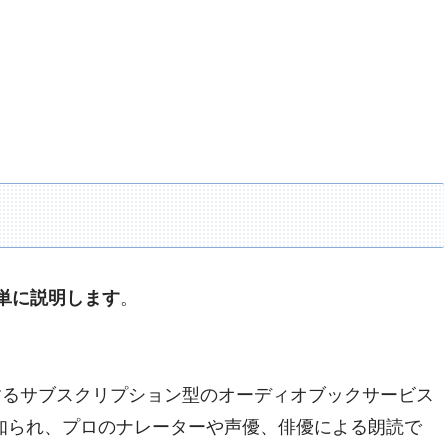
簡単に説明します
。
供するサブスクリプション型のオーディオブックサービス
知られ、プロのナレーターや声優、俳優による朗読で