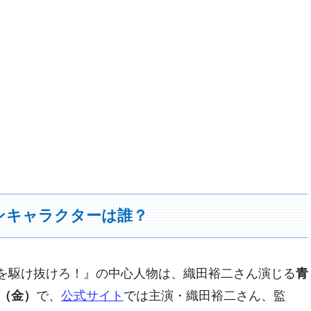
インキャラクターは誰？
ポリスを駆け抜けろ！』の中心人物は、織田裕二さん演じる
青
日（金）
で、
公式サイト
では主演・織田裕二さん、監