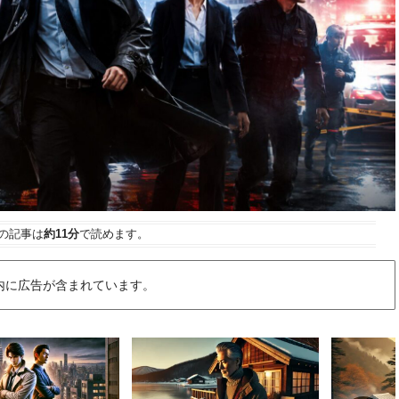
の記事は
約11分
で読めます。
内に広告が含まれています。