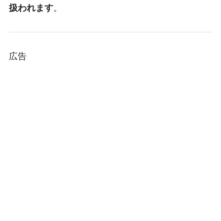
扱われます
。
広告