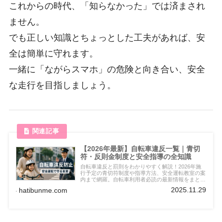
これからの時代、「知らなかった」では済まされ
ません。
でも正しい知識とちょっとした工夫があれば、安
全は簡単に守れます。
一緒に「ながらスマホ」の危険と向き合い、安全
な走行を目指しましょう。
【2026年最新】自転車違反一覧｜青切
符・反則金制度と安全指導の全知識
自転車違反と罰則をわかりやすく解説！2026年施
行予定の青切符制度や指導方法、安全運転教室の案
内まで網羅。自転車利用者必読の最新情報をまとめ
ました。
2025.11.29
hatibunme.com