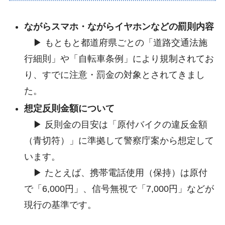
ながらスマホ・ながらイヤホンなどの罰則内容
▶︎ もともと都道府県ごとの「道路交通法施
行細則」や「自転車条例」により規制されてお
り、すでに注意・罰金の対象とされてきまし
た。
想定反則金額について
▶︎ 反則金の目安は「原付バイクの違反金額
（青切符）」に準拠して警察庁案から想定して
います。
▶︎ たとえば、携帯電話使用（保持）は原付
で「6,000円」、信号無視で「7,000円」などが
現行の基準です。