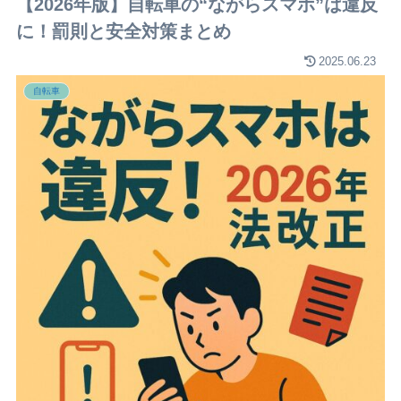
【2026年版】自転車の“ながらスマホ”は違反
に！罰則と安全対策まとめ
2025.06.23
自転車