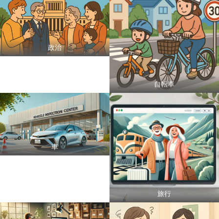
政治
自転車
車
旅行