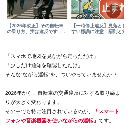
【2026年改正】その自転車
【一時停止違反】見落とし
の乗り方、実は違反です！歩
すい標識に注意！罰則と対
行者気分は危険
まとめ
「スマホで地図を見ながら走っただけ」
「少しだけ通知を確認しただけ」
そんな“ながら運転”を、ついやっていませんか？
2026年から、自転車の交通違反に対する取り締ま
りが大きく変わります。
その中でも特に注目されているのが、
「スマート
フォンや音楽機器を使いながらの運転」
です。