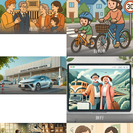
政治
自転車
車
旅行