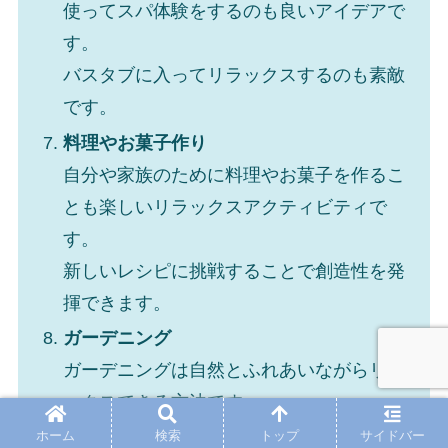
使ってスパ体験をするのも良いアイデアで
す。
バスタブに入ってリラックスするのも素敵
です。
料理やお菓子作り
自分や家族のために料理やお菓子を作るこ
とも楽しいリラックスアクティビティで
す。
新しいレシピに挑戦することで創造性を発
揮できます。
ガーデニング
ガーデニングは自然とふれあいながらリラ
ックスできる方法です。
植物のお世話をして、緑に囲まれた癒しの
ホーム
検索
トップ
サイドバー