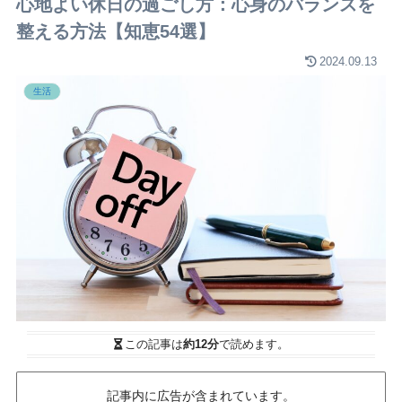
心地よい休日の過ごし方：心身のバランスを
整える方法【知恵54選】
2024.09.13
生活
この記事は
約12分
で読めます。
記事内に広告が含まれています。