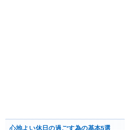
心地よい休日の過ごす為の基本5選