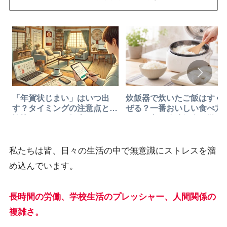
炊飯器で炊いたご飯はすぐ
「年賀状じまい」はいつ出
ぜる？一番おいしい食べ方
す？タイミングの注意点と不
よそい方・冷凍保存を徹底
愉快にさせない知恵
説
私たちは皆、日々の生活の中で無意識にストレスを溜
め込んでいます。
長時間の労働、学校生活のプレッシャー、人間関係の
複雑さ。